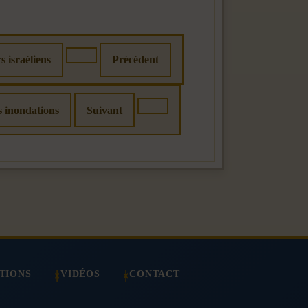
 israéliens
Précédent
es inondations
Suivant
TIONS
VIDÉOS
CONTACT