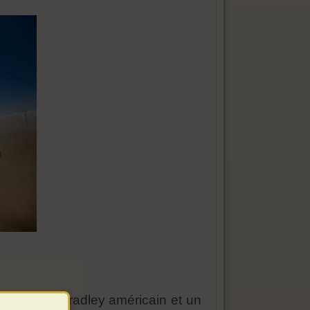
, dont un Bradley américain et un