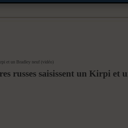
Kirpi et un Bradley neuf (vidéo)
ires russes saisissent un Kirpi et