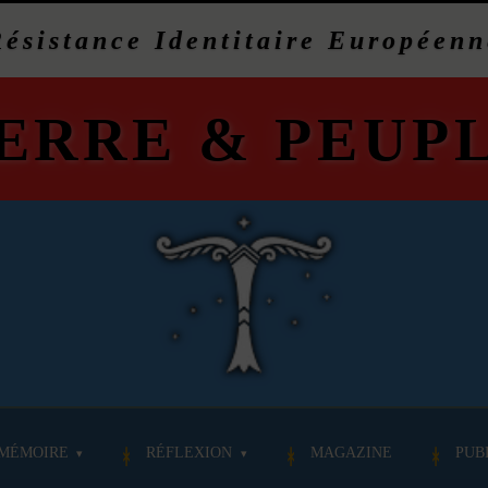
Résistance Identitaire Européenn
ERRE
&
PEUP
MÉMOIRE
RÉFLEXION
MAGAZINE
PUB