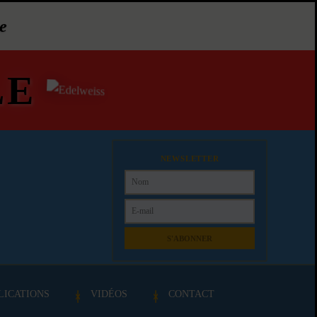
e
LE
NEWSLETTER
S'ABONNER
LICATIONS
VIDÉOS
CONTACT