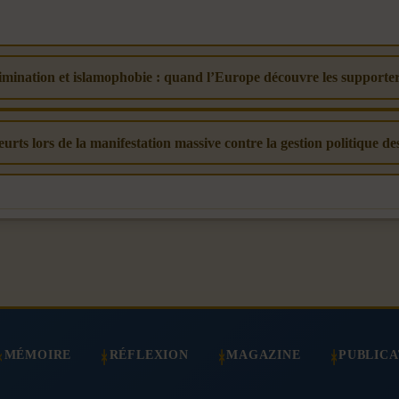
imination et islamophobie : quand l’Europe découvre les supporters
eurts lors de la manifestation massive contre la gestion politique d
MÉMOIRE
RÉFLEXION
MAGAZINE
PUBLICA