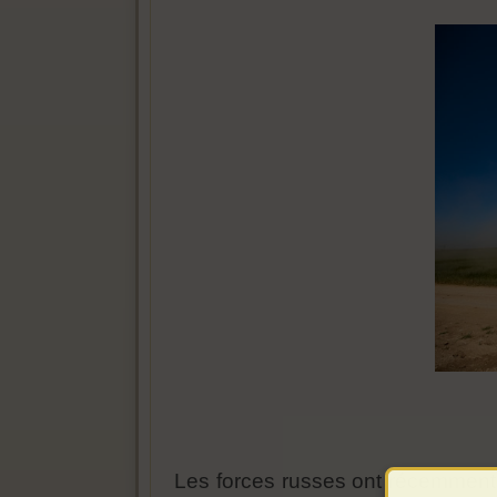
Les forces russes ont récemment 