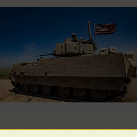
capturé des véhicules blindés de haute technologie