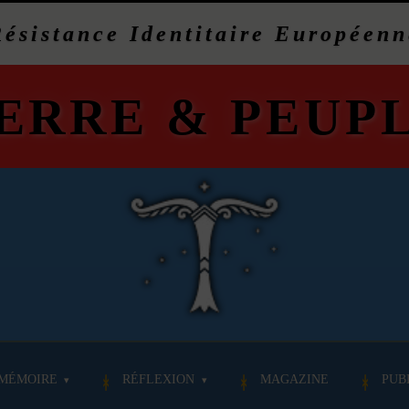
Résistance Identitaire Européenn
ERRE
&
PEUP
MÉMOIRE
RÉFLEXION
MAGAZINE
PUB