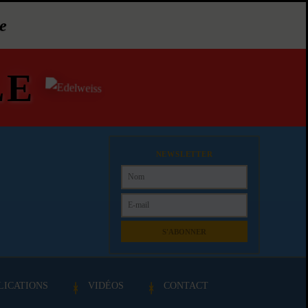
e
LE
NEWSLETTER
S'ABONNER
LICATIONS
VIDÉOS
CONTACT