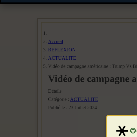
Accueil
REFLEXION
ACTUALITE
Vidéo de campagne américaine : Trump Vs Bide
Vidéo de campagne am
Détails
Catégorie :
ACTUALITE
Publié le : 23 Juillet 2024