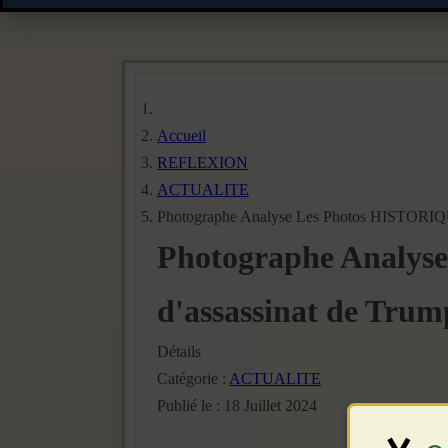
Accueil
REFLEXION
ACTUALITE
Photographe Analyse Les Photos HISTORIQUES
Photographe Analyse
d'assassinat de Trum
Détails
Catégorie :
ACTUALITE
Publié le : 18 Juillet 2024