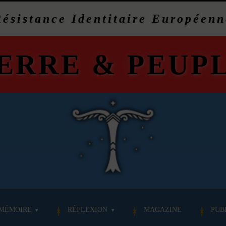
Résistance Identitaire Européenn
ERRE
&
PEUP
MÉMOIRE
RÉFLEXION
MAGAZINE
PUB