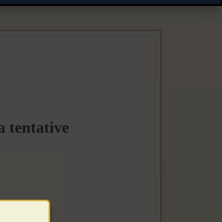
 tentative