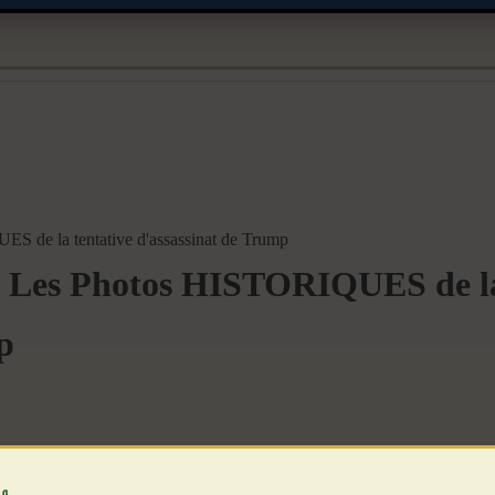
 de la tentative d'assassinat de Trump
 Les Photos HISTORIQUES de la
p