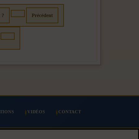
 ?
Précédent
TIONS
VIDÉOS
CONTACT