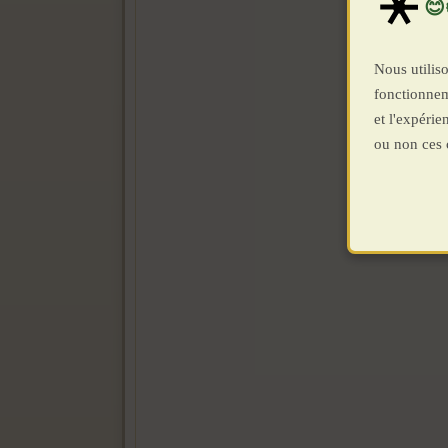
Nous utiliso
fonctionnem
et l'expéri
ou non ces 