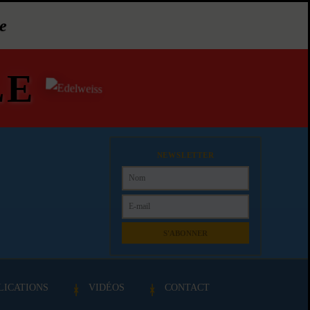
e
LE
NEWSLETTER
S'ABONNER
LICATIONS
VIDÉOS
CONTACT