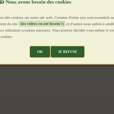
ns des cookies sur notre site web. Certains d'entre eux sont essentiels a
ent du site
(les vidéos en ont besoin !)
et d'autres nous aident à améli
ence utilisateur (cookies traceurs). Vous pouvez décider vous-même si vo
cookies.
OK
JE REFUSE