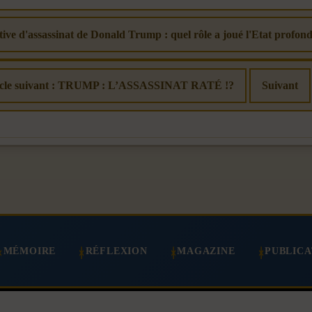
tive d'assassinat de Donald Trump : quel rôle a joué l'Etat profond
icle suivant : TRUMP : L’ASSASSINAT RATÉ !?
Suivant
MÉMOIRE
RÉFLEXION
MAGAZINE
PUBLICA