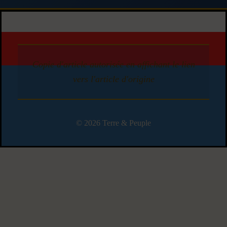
Copie d'article autorisée en affichant le lien
vers l'article d'origine
© 2026 Terre & Peuple