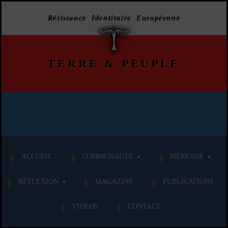
Résistance Identitaire Européenne
TERRE
&
PEUPLE
ACCUEIL
COMMUNAUTÉ
MÉMOIRE
RÉFLEXION
MAGAZINE
PUBLICATIONS
VIDÉOS
CONTACT