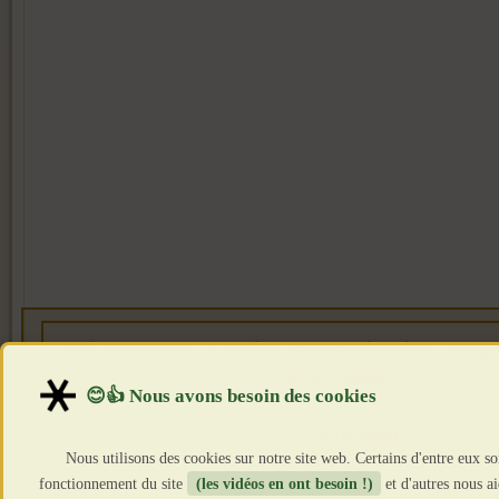
Article précédent : I-Média n°340 – Présidentielle : l’emp
sur les médias
Précédent
Nous utilisons des cookies sur notre site web. Certains d'entre eux so
fonctionnement du site
(les vidéos en ont besoin !)
et d'autres nous a