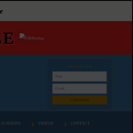
e
LE
NEWSLETTER
S'ABONNER
LICATIONS
VIDÉOS
CONTACT