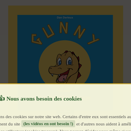
ns des cookies sur notre site web. Certains d'entre eux sont essentiels a
ent du site
(les vidéos en ont besoin !)
et d'autres nous aident à améli