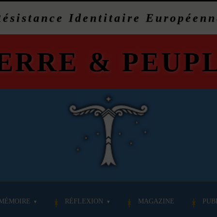
Résistance Identitaire Européenn
ERRE
&
PEUP
MÉMOIRE
RÉFLEXION
MAGAZINE
PUB