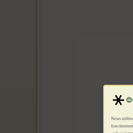
Nous utiliso
fonctionnem