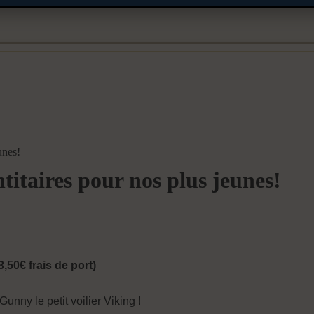
unes!
itaires pour nos plus jeunes!
50€ frais de port)
unny le petit voilier Viking !