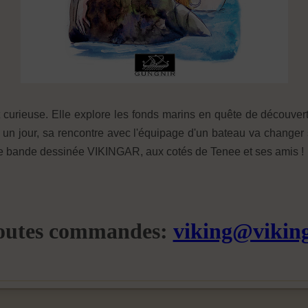
t curieuse. Elle explore les fonds marins en quête de découve
 un jour, sa rencontre avec l'équipage d'un bateau va changer
 de bande dessinée VIKINGAR, aux cotés de Tenee et ses amis !
outes commandes:
viking@viking