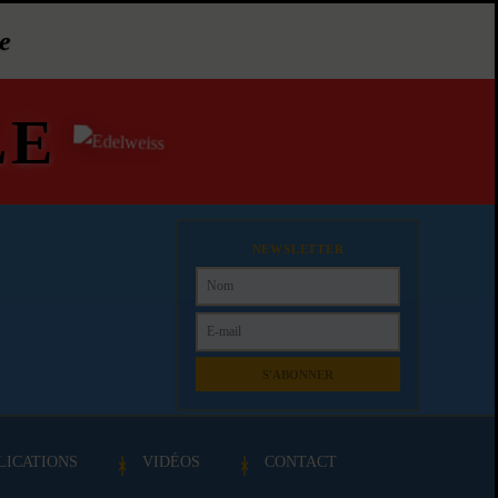
e
LE
NEWSLETTER
S'ABONNER
LICATIONS
VIDÉOS
CONTACT