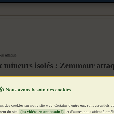
ur attaqué
x mineurs isolés : Zemmour atta
ns des cookies sur notre site web. Certains d'entre eux sont essentiels a
ent du site
(les vidéos en ont besoin !)
et d'autres nous aident à améli