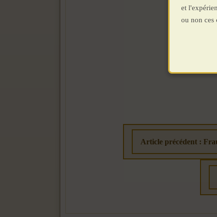
et l'expéri
ou non ces 
Article précédent : Fra