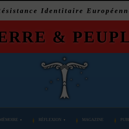
Résistance Identitaire Européenn
ERRE
&
PEUP
MÉMOIRE
RÉFLEXION
MAGAZINE
PUB