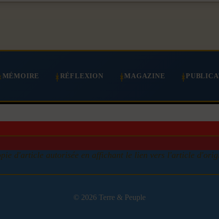
MÉMOIRE
RÉFLEXION
MAGAZINE
PUBLICA
pie d'article autorisée en affichant le lien vers l'article d'orig
© 2026 Terre & Peuple