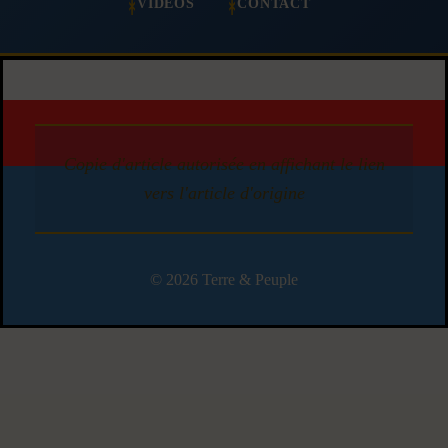
VIDÉOS
CONTACT
Copie d'article autorisée en affichant le lien
vers l'article d'origine
© 2026 Terre & Peuple