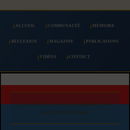
ACCUEIL
COMMUNAUTÉ
MÉMOIRE
RÉFLEXION
MAGAZINE
PUBLICATIONS
VIDÉOS
CONTACT
Copie d'article autorisée en affichant le lien
vers l'article d'origine