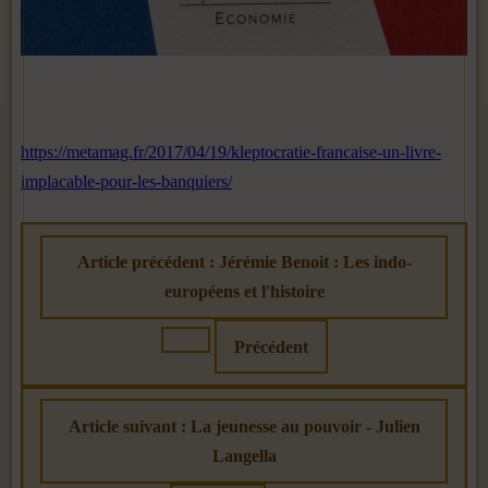
https://metamag.fr/2017/04/19/kleptocratie-francaise-un-livre-
implacable-pour-les-banquiers/
Article précédent : Jérémie Benoit : Les indo-
européens et l'histoire
Précédent
Article suivant : La jeunesse au pouvoir - Julien
Langella