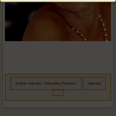
Article suivant : Sébastien Présent !
Suivant