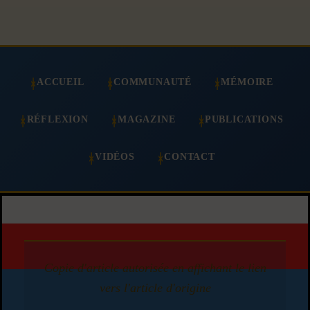
ACCUEIL
COMMUNAUTÉ
MÉMOIRE
RÉFLEXION
MAGAZINE
PUBLICATIONS
VIDÉOS
CONTACT
Copie d'article autorisée en affichant le lien
vers l'article d'origine