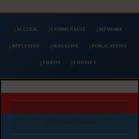
ACCUEIL
COMMUNAUTÉ
MÉMOIRE
RÉFLEXION
MAGAZINE
PUBLICATIONS
VIDÉOS
CONTACT
Copie d'article autorisée en affichant le lien
vers l'article d'origine