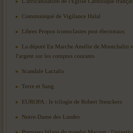
L'africanisation de l'Eglise Catholique frança
Communiqué de Vigilance Halal
Libres Propos iconoclastes post électoraux
La député En Marche Amélie de Montchalin v
l'argent sur les comptes courants
Scandale Lactalis
Terre et Sang
EUROPA : le trilogie de Robert Steuckers
Notre-Dame des Landes
Premiers bilans du mandat Macron : l'injustic