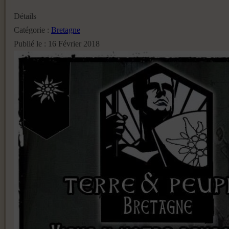
Détails
Catégorie :
Bretagne
Publié le : 16 Février 2018