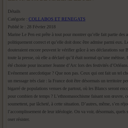
Détails
Catégorie :
COLLABOS ET RENEGATS
Publié le : 28 Février 2018
Marine Le Pen est prête à tout pour montrer qu’elle fait partie des 
politiquement correct et qu’elle doit donc être admise parmi eux. L
douteraient encore peuvent le vérifier grâce à ses déclarations sur 
toute la presse, où elle a déclaré qu’il était normal qu’une métisse, f
été choisie pour incarner Jeanne d’Arc lors des festivités d’Orléans
Evénement anecdotique ? Que non pas. Ceux qui ont fait un tel ch
un message très clair : la France doit être désormais un territoire 
bigarré de populations venues de partout, où les Blancs seront enc
pour combien de temps ? L’ethnomasochisme faisant son œuvre, ce
soumettent, par lâcheté, à cette situation. D’autres, même, s’en réjo
l’accomplissement de leur idéologie. On va voir, désormais, quels 
oser résister.
Pierre Vi