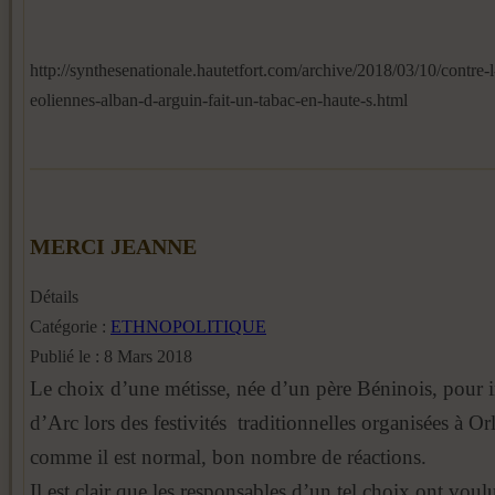
http://synthesenationale.hautetfort.com/archive/2018/03/10/contre-l
eoliennes-alban-d-arguin-fait-un-tabac-en-haute-s.html
MERCI JEANNE
Détails
Catégorie :
ETHNOPOLITIQUE
Publié le : 8 Mars 2018
Le choix d’une métisse, née d’un père Béninois, pour 
d’Arc lors des festivités traditionnelles organisées à Orl
comme il est normal, bon nombre de réactions.
Il est clair que les responsables d’un tel choix ont vou