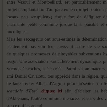
entre Vesoul et Montbelliard, est particulièrement 
projet d'implantation d'un parc éolien (projet soutenu 
locaux peu scrupuleux) risque fort de défigurer déf
charmante petite commune jusque là si paisible et 
bucoliques.
Mais les saccageurs ont sous-estimés la détermination
n'entendent pas voir leur ravissant cadre de vie sa
de quelques promesses de pitoyables subventions hy
réagir. Une association particulièrement dynamique, p
Vermot-Desroches, a été créée. Parmi ses animateurs,
ami Daniel Cavalotti, très apprécié dans la région, qui
de faire inviter Alban d'Arguin pour présenter son li
scandale d'Etat
"
cliquez ici
afin d'éclairer les hab
d'Abbenans, l'autre commune menacée, et ceux des vi
sur ce qui les attend.