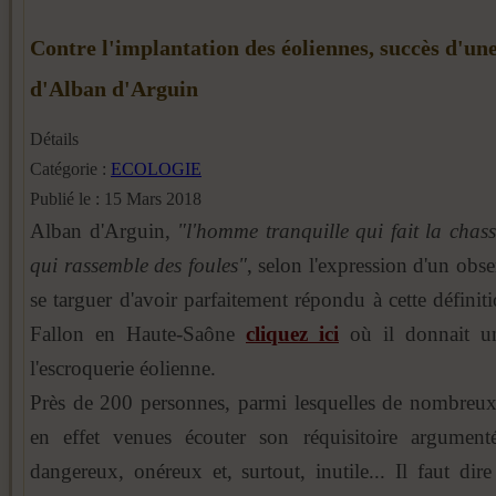
Contre l'implantation des éoliennes, succès d'un
d'Alban d'Arguin
Détails
Catégorie :
ECOLOGIE
Publié le : 15 Mars 2018
Alban d'Arguin,
"l'homme tranquille qui fait la chass
qui rassemble des foules"
, selon l'expression d'un obse
se targuer d'avoir parfaitement répondu à cette définit
Fallon en Haute-Saône
cliquez ici
où il donnait un
l'escroquerie éolienne.
Près de 200 personnes, parmi lesquelles de nombreux
en effet venues écouter son réquisitoire argument
dangereux, onéreux et, surtout, inutile... Il faut dir