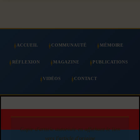
ACCUEIL
COMMUNAUTÉ
MÉMOIRE
RÉFLEXION
MAGAZINE
PUBLICATIONS
VIDÉOS
CONTACT
Copie d'article autorisée en affichant le lien
vers l'article d'origine