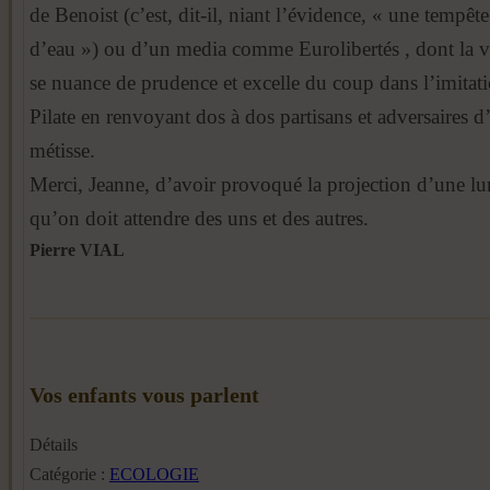
de Benoist (c’est, dit-il, niant l’évidence, « une tempêt
d’eau ») ou d’un media comme Eurolibertés , dont la vo
se nuance de prudence et excelle du coup dans l’imitat
Pilate en renvoyant dos à dos partisans et adversaires 
métisse.
Merci, Jeanne, d’avoir provoqué la projection d’une lu
qu’on doit attendre des uns et des autres.
Pierre VIAL
Vos enfants vous parlent
Détails
Catégorie :
ECOLOGIE