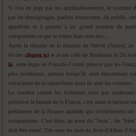
Si l'on en juge par les applaudissements, le nombre d
par les témoignages, parfois émouvants, du public, cet
appréciée et à permis à un grand nombre de parti
comprendre ce qui se trame dans leur dos...
Après la réussite de la réunion de Vervin (Aisne), a
février
cliquez ici
et avant celle de Bordeaux le 26 avr
là
, cette étape en Franche-Comté prouve que les França
plus nombreux, surtout lorsqu'ils sont directement co
conscience de la supercherie dont ils sont les victimes.
Le combat contre les éoliennes n'est pas seuleme
préserver la beauté de la France, c'est aussi et surtout 
prédateurs de la finance apatride qui s'enrichissent su
compatriotes. C'est donc au nom du "beau", du "bien" 
doit être mené. Tels sont les axes du livre d'Alban d'Ar