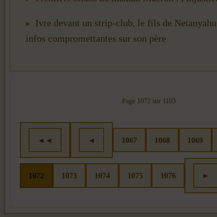
Ivre devant un strip-club, le fils de Netanyahu
infos compromettantes sur son père
Page 1072 sur 1103
◄◄
◄
1067
1068
1069
1072
1073
1074
1075
1076
►