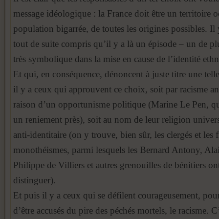
message idéologique : la France doit être un territoire 
population bigarrée, de toutes les origines possibles. Il
tout de suite compris qu’il y a là un épisode – un de plu
très symbolique dans la mise en cause de l’identité eth
Et qui, en conséquence, dénoncent à juste titre une tell
il y a ceux qui approuvent ce choix, soit par racisme an
raison d’un opportunisme politique (Marine Le Pen, qui
un reniement près), soit au nom de leur religion univers
anti-identitaire (on y trouve, bien sûr, les clergés et les 
monothéismes, parmi lesquels les Bernard Antony, Ala
Philippe de Villiers et autres grenouilles de bénitiers on
distinguer).
Et puis il y a ceux qui se défilent courageusement, pou
d’être accusés du pire des péchés mortels, le racisme. C’