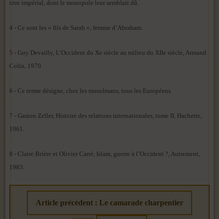
titre impérial, dont le monopole leur semblait dû.
4 - Ce sont les « fils de Sarah », femme d’Abraham.
5 - Guy Devailly, L’Occident du Xe siècle au milieu du XIIe siècle, Armand
Colin, 1970.
6 - Ce terme désigne, chez les musulmans, tous les Européens.
7 - Gaston Zeller, Histoire des relations internationales, tome II, Hachette,
1961.
8 - Claire Brière et Olivier Carré, Islam, guerre à l’Occident ?, Autrement,
1983.
Article précédent : Le camarade charpentier