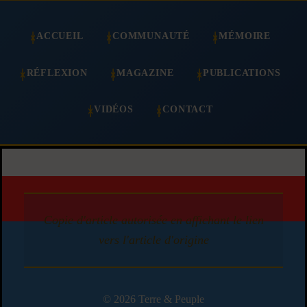
ACCUEIL
COMMUNAUTÉ
MÉMOIRE
RÉFLEXION
MAGAZINE
PUBLICATIONS
VIDÉOS
CONTACT
Copie d'article autorisée en affichant le lien
vers l'article d'origine
© 2026 Terre & Peuple