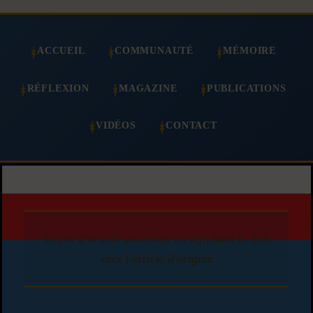
ACCUEIL
COMMUNAUTÉ
MÉMOIRE
RÉFLEXION
MAGAZINE
PUBLICATIONS
VIDÉOS
CONTACT
Copie d'article autorisée en affichant le lien
vers l'article d'origine